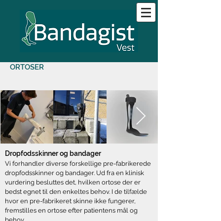
ORTOSER
Dropfodsskinner og bandager
Vi forhandler diverse forskellige pre-fabrikerede
dropfodsskinner og bandager. Ud fra en klinisk
vurdering besluttes det, hvilken ortose der er
bedst egnet til den enkeltes behov. I de tilfælde
hvor en pre-fabrikeret skinne ikke fungerer,
fremstilles en ortose efter patientens mål og
behov.