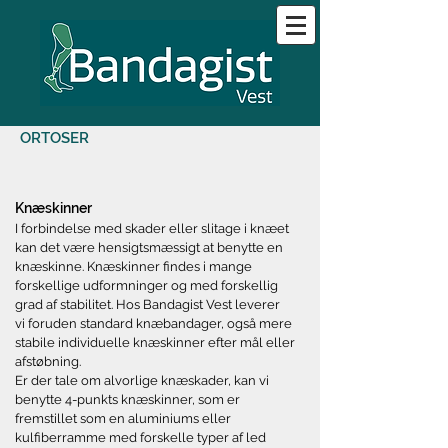
ORTOSER
Knæskinner
I forbindelse med skader eller slitage i knæet
kan det være hensigtsmæssigt at benytte en
knæskinne. Knæskinner findes i mange
forskellige udformninger og med forskellig
grad af stabilitet. Hos Bandagist Vest leverer
vi foruden standard knæbandager, også mere
stabile individuelle knæskinner efter mål eller
afstøbning.
Er der tale om alvorlige knæskader, kan vi
benytte 4-punkts knæskinner, som er
fremstillet som en aluminiums eller
kulfiberramme med forskelle typer af led